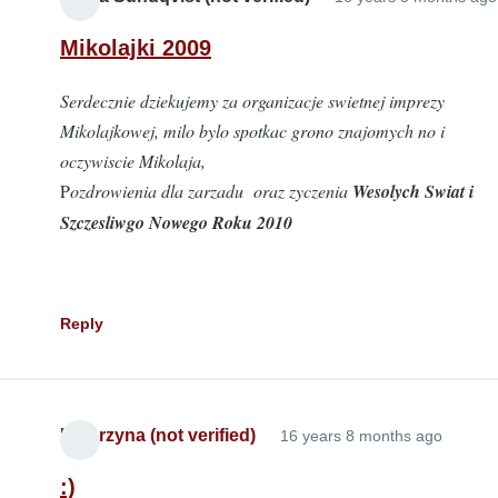
Mikolajki 2009
Serdecznie dziekujemy za organizacje swietnej imprezy
Mikolajkowej, milo bylo spotkac grono znajomych no i
oczywiscie Mikolaja,
P
ozdrowienia dla zarzadu oraz zyczenia
Wesolych Swiat i
Szczesliwgo Nowego Roku 2010
Reply
Katarzyna (not verified)
16 years 8 months ago
:)