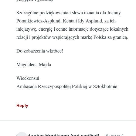
Szczególne podziękowania i słowa uznania dla Joanny
Porankiewicz-Asplund, Kenta i Idy Asplund, za ich
inicjatywę, energię i cenne informacje dotyczące lokalnych
relacji i projektów wspierających markę Polska za granicą.
Do zobaczenia wkrótce!
Magdalena Majda
Wicekonsul
Ambasada Rzeczypospolitej Polskiej w Sztokholmie
Reply
Christopher Houtkamp (not verified)