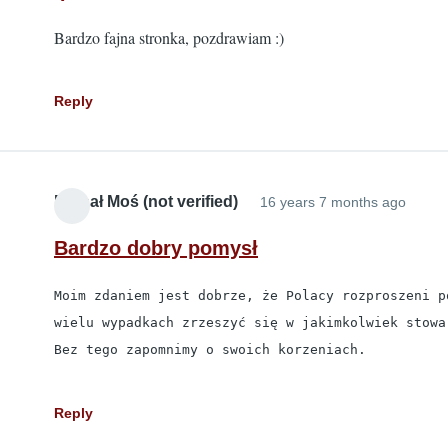
Bardzo fajna stronka, pozdrawiam :)
Reply
Michał Moś (not verified)
16 years 7 months ago
Bardzo dobry pomysł
Moim zdaniem jest dobrze, że Polacy rozproszeni p
wielu wypadkach zrzeszyć się w jakimkolwiek stowar
Bez tego zapomnimy o swoich korzeniach.
Reply