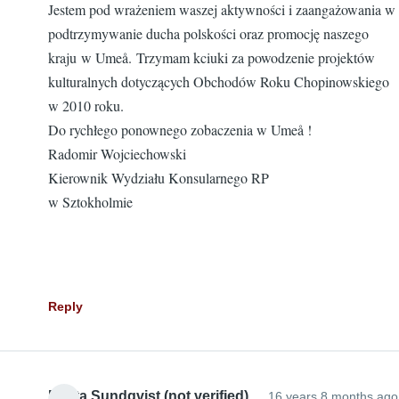
Jestem pod wrażeniem waszej aktywności i zaangażowania w
podtrzymywanie ducha polskości oraz promocję naszego
kraju w Umeå. Trzymam kciuki za powodzenie projektów
kulturalnych dotyczących Obchodów Roku Chopinowskiego
w 2010 roku.
Do rychłego ponownego zobaczenia w Umeå !
Radomir Wojciechowski
Kierownik Wydziału Konsularnego RP
w Sztokholmie
Reply
Edyta Sundqvist (not verified)
16 years 8 months ago