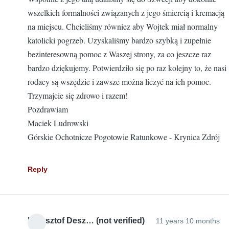
wszelkich formalności związanych z jego śmiercią i kremacją
na miejscu. Chcieliśmy równiez aby Wojtek miał normalny
katolicki pogrzeb. Uzyskaliśmy bardzo szybką i zupełnie
bezinteresowną pomoc z Waszej strony, za co jeszcze raz
bardzo dziękujemy. Potwierdziło się po raz kolejny to, że nasi
rodacy są wszędzie i zawsze można liczyć na ich pomoc.
Trzymajcie się zdrowo i razem!
Pozdrawiam
Maciek Ludrowski
Górskie Ochotnicze Pogotowie Ratunkowe - Krynica Zdrój
Reply
Krzysztof Desz… (not verified)
11 years 10 months