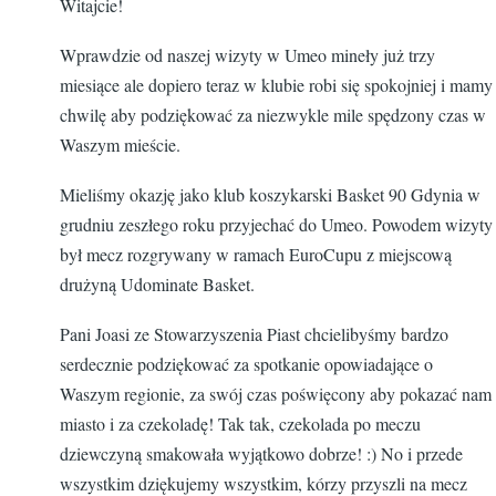
Witajcie!
Wprawdzie od naszej wizyty w Umeo mineły już trzy
miesiące ale dopiero teraz w klubie robi się spokojniej i mamy
chwilę aby podziękować za niezwykle mile spędzony czas w
Waszym mieście.
Mieliśmy okazję jako klub koszykarski Basket 90 Gdynia w
grudniu zeszłego roku przyjechać do Umeo. Powodem wizyty
był mecz rozgrywany w ramach EuroCupu z miejscową
drużyną Udominate Basket.
Pani Joasi ze Stowarzyszenia Piast chcielibyśmy bardzo
serdecznie podziękować za spotkanie opowiadające o
Waszym regionie, za swój czas poświęcony aby pokazać nam
miasto i za czekoladę! Tak tak, czekolada po meczu
dziewczyną smakowała wyjątkowo dobrze! :) No i przede
wszystkim dziękujemy wszystkim, kórzy przyszli na mecz