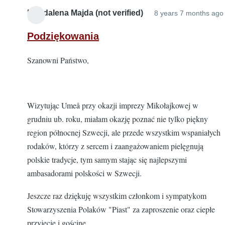
Magdalena Majda (not verified)
8 years 7 months ago
Podziękowania
Szanowni Państwo,
Wizytując Umeå przy okazji imprezy Mikołajkowej w
grudniu ub. roku, miałam okazję poznać nie tylko piękny
region północnej Szwecji, ale przede wszystkim wspaniałych
rodaków, którzy z sercem i zaangażowaniem pielęgnują
polskie tradycje, tym samym stając się najlepszymi
ambasadorami polskości w Szwecji.
Jeszcze raz dziękuję wszystkim członkom i sympatykom
Stowarzyszenia Polaków "Piast" za zaproszenie oraz ciepłe
przyjęcie i gościnę.