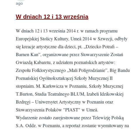
ago
W dniach 12 i 13 września
W dniach 12 i 13 września 2014 r. w ramach programu
Europejskiej Stolicy Kultury, Umeå 2014 w Szwecji, odbyły
się kreacje artystyczne dla dzieci, pt. „Dziecko Potrafi –
Barnen Kan”, organizowane przez Stowarzyszenie Zostań
Gwiazdą Kabaretu, z udziałem poznańskich artystów:
Zespołu Folklorystycznego „Mali Poligrodzianie”, Big Bandu
Poznańskiej Ogólnokształcącej Szkoły Muzycznej II
stopniaim. M. Karłowicza w Poznaniu, Szkoły Muzycznej
T.Burton, Studia Teatralnego BLUM, Izabeli Idzikowskiej
Bzdręgi – Uniwersytet Artystyczny w Poznaniu oraz
Stowarzyszenia Polaków "PIAST" w Umeå.
Wydarzenie zostało zarejestrowane przez Telewizję Polską
S.A. Oddz. w Poznaniu, a reportaż zostanie wyemitowany na