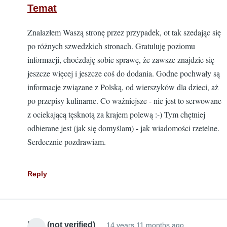
Temat
Znalazłem Waszą stronę przez przypadek, ot tak szedając się
po różnych szwedzkich stronach. Gratuluję poziomu
informacji, choćzdaję sobie sprawę, że zawsze znajdzie się
jeszcze więcej i jeszcze coś do dodania. Godne pochwały są
informacje związane z Polską, od wierszyków dla dzieci, aż
po przepisy kulinarne. Co ważniejsze - nie jest to serwowane
z ociekającą tęsknotą za krajem polewą :-) Tym chętniej
odbierane jest (jak się domyślam) - jak wiadomości rzetelne.
Serdecznie pozdrawiam.
Reply
Mike (not verified)
14 years 11 months ago