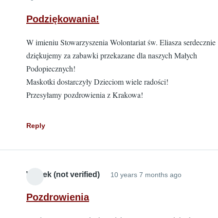
Podziękowania!
W imieniu Stowarzyszenia Wolontariat św. Eliasza serdecznie
dziękujemy za zabawki przekazane dla naszych Małych
Podopiecznych!
Maskotki dostarczyły Dzieciom wiele radości!
Przesyłamy pozdrowienia z Krakowa!
Reply
Wojtek (not verified)
10 years 7 months ago
Pozdrowienia