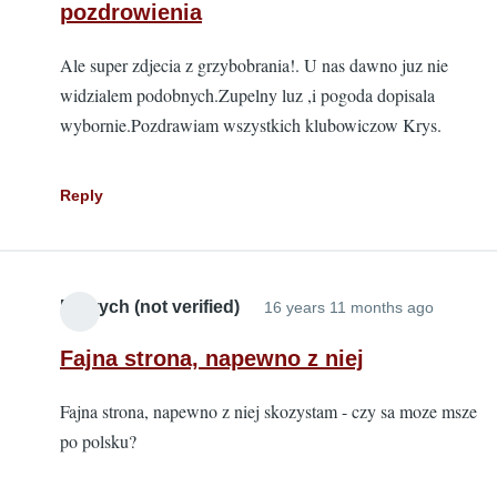
pozdrowienia
Ale super zdjecia z grzybobrania!. U nas dawno juz nie
widzialem podobnych.Zupelny luz ,i pogoda dopisala
wybornie.Pozdrawiam wszystkich klubowiczow Krys.
Reply
Fenrych (not verified)
16 years 11 months ago
Fajna strona, napewno z niej
Fajna strona, napewno z niej skozystam - czy sa moze msze
po polsku?