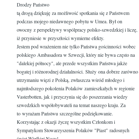
Drodzy Państwo
tą drogą dziękuję za możliwość spotkania się z Państwem
podczas mojego niedawnego pobytu w Umea. Był on
owocny z perspektywy wspólpracy polsko-szwedzkiej i liczę,
iż przyniesie w przyszłości wymierne efekty.
Jestem pod wrażeniem nie tylko Państwa gościnności wobec
polskiego Ambasadora w Szwecji, który nie bywa często na
"dalekiej północy", ale przede wszystkim Państwa jakże
bogatej i różnorodnej działalności. Służy ona dobrze zarówno
utrzymaniu więzi z Polską, zwłaszcza wśród młodego i
najmłodszego pokolenia Polaków zamieszkałych w regionie
Vasterbotten, jak i przyczynia się do poszerzania wiedzy
szwedzkich współobywateli na temat naszego kraju. Za
to wyrażam Państwu szczególne podziękowanie.
Korzystając z okazji życzę wszystkim Członkom i
Sympatykom Stowarzyszenia Polaków "Piast" radosnych
świąt Wielkiej Nocy!