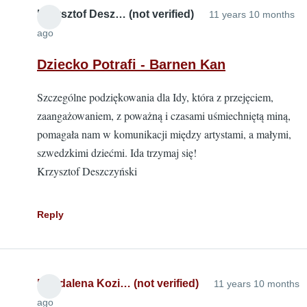
Krzysztof Desz… (not verified)
11 years 10 months
ago
Dziecko Potrafi - Barnen Kan
Szczególne podziękowania dla Idy, która z przejęciem,
zaangażowaniem, z poważną i czasami uśmiechniętą miną,
pomagała nam w komunikacji między artystami, a małymi,
szwedzkimi dziećmi. Ida trzymaj się!
Krzysztof Deszczyński
Reply
Magdalena Kozi… (not verified)
11 years 10 months
ago