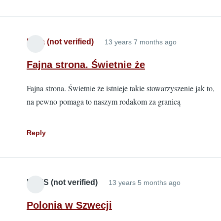
Lidia (not verified)
13 years 7 months ago
Fajna strona. Świetnie że
Fajna strona. Świetnie że istnieje takie stowarzyszenie jak to,
na pewno pomaga to naszym rodakom za granicą
Reply
KRYS (not verified)
13 years 5 months ago
Polonia w Szwecji