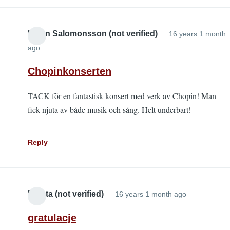
Helen Salomonsson (not verified)
16 years 1 month
ago
Chopinkonserten
TACK för en fantastisk konsert med verk av Chopin! Man
fick njuta av både musik och sång. Helt underbart!
Reply
Dolata (not verified)
16 years 1 month ago
gratulacje