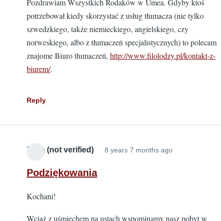
Pozdrawiam Wszystkich Rodaków w Umea. Gdyby ktoś
potrzebował kiedy skorzystać z usług tłumacza (nie tylko
szwedzkiego, także niemieckiego, angielskiego, czy
norweskiego, albo z tłumaczeń specjalistycznych) to polecam
znajome Biuro tłumaczeń,
http://www.filolodzy.pl/kontakt-z-
biurem/
.
Reply
Zuza (not verified)
8 years 7 months ago
Podziękowania
Kochani!
Wciąż z uśmiechem na ustach wspominamy nasz pobyt w