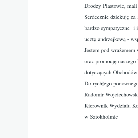
Drodzy Piastowie, mali 
Serdecznie dziekuję za 
bardzo sympatyczne i i
ucztę andrzejkową - wsp
Jestem pod wrażeniem 
oraz promocję naszego
dotyczących Obchodów
Do rychłego ponownego
Radomir Wojciechowsk
Kierownik Wydziału K
w Sztokholmie