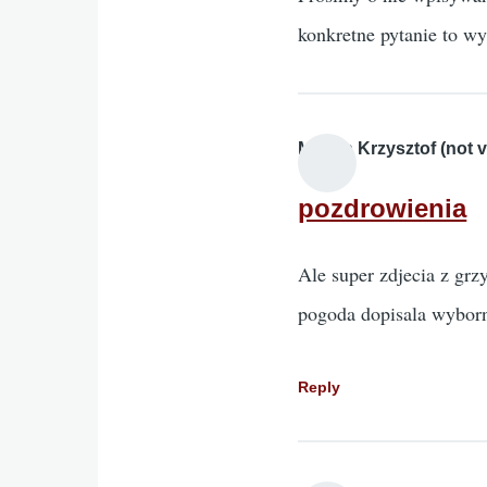
konkretne pytanie to wy
Mucha Krzysztof (not ve
pozdrowienia
Ale super zdjecia z grz
pogoda dopisala wybor
Reply