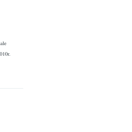
ale
010r.