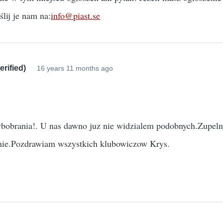
ślij je nam na:
info@piast.se
rified)
16 years 11 months ago
ybobrania!. U nas dawno juz nie widzialem podobnych.Zupelny
nie.Pozdrawiam wszystkich klubowiczow Krys.