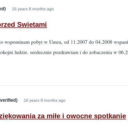
ed)
16 years 8 months ago
przed Swietami
ilo wspominam pobyt w Umea, od 11.2007 do 04.2008 wspani
spokojni ludzie. serdecznie pozdrawiam i do zobaczenia w 06.2
erified)
16 years 8 months ago
iękowania za miłe i owocne spotkanie