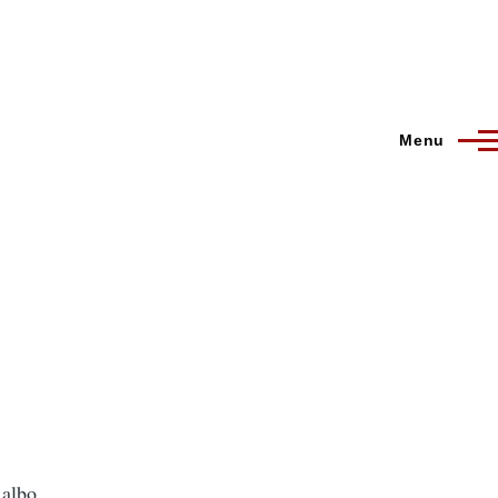
Menu
 albo