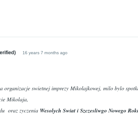
rified)
16 years 7 months ago
a organizacje swietnej imprezy Mikolajkowej, milo bylo spot
cie Mikolaja,
adu oraz zyczenia
Wesolych Swiat i Szczesliwgo Nowego Rok