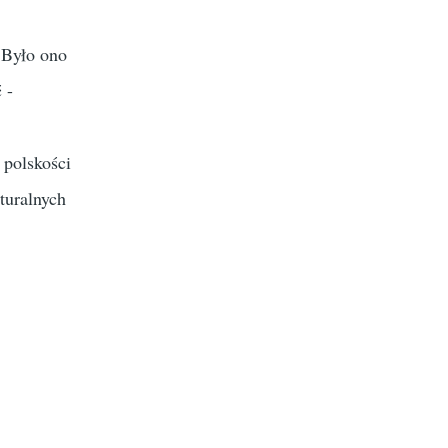
 Było ono
 -
polskości
turalnych