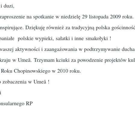
i duzi,
zaproszenie na spotkanie w niedzielę 29 listopada 2009 roku.
nspirujące. Dziękuję również za tradycyjną polska gościnność
aniałe polskie wypieki, sałatki i inne smakołyki !
waszej aktywności i zaangażowania w podtrzymywanie ducha 
 kraju w Umeå. Trzymam kciuki za powodzenie projektów kul
 Roku Chopinowskiego w 2010 roku.
 zobaczenia w Umeå !
i
onsularnego RP