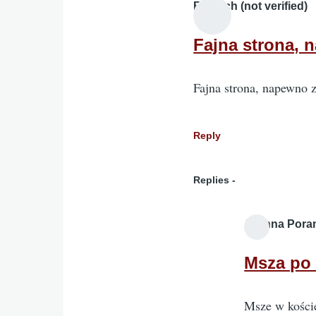
Fenrych (not verified)
Fajna strona, 
Fajna strona, napewno 
Reply
Replies
Joanna Pora
Msza po
Msze w kości