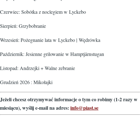
Czerwiec: Sobótka z noclegiem w Lyckebo
Sierpień: Grzybobranie
Wrzesień: Pożegnanie lata w Lyckebo | Wędrówka
Październik: Jesienne grilowanie w Hamptjärnstugan
Listopad: Andrzejki + Walne zebranie
Grudzień 2026 : Mikołajki
Jeżeli chcesz otrzymywać informacje o tym co robimy (1-2 razy w
miesiącu), wyślij e-mail na adres:
info@piast.se